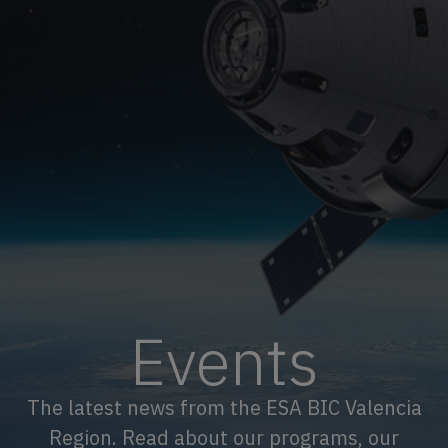
Events
The latest news from the ESA BIC Valencia
Region. Read about our programs, our