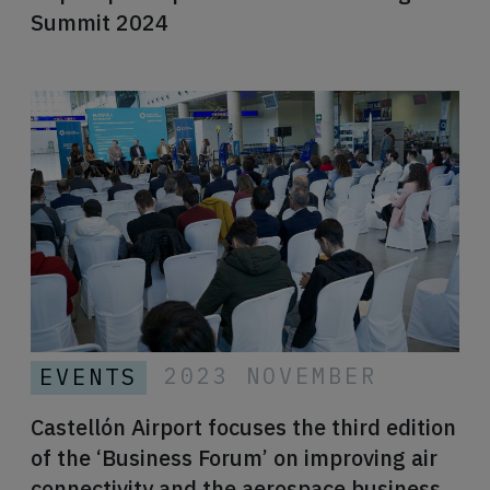
Summit 2024
2023 NOVEMBER
EVENTS
Castellón Airport focuses the third edition
of the ‘Business Forum’ on improving air
connectivity and the aerospace business