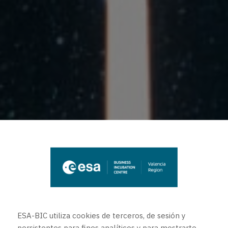
ESA-BIC utiliza cookies de terceros, de sesión y
persistentes para fines analíticos y para mostrarte