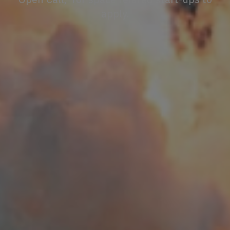
apply.