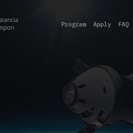
Program
Apply
FAQ